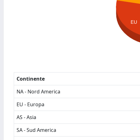
EU
Continente
NA - Nord America
EU - Europa
AS - Asia
SA - Sud America