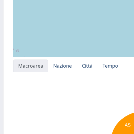
Macroarea
Nazione
Città
Tempo
AS