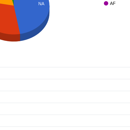
AF
NA