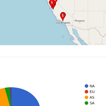
NA
EU
AS
SA