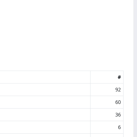
#
92
60
36
6