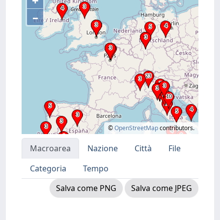
+
–
©
OpenStreetMap
contributors.
Macroarea
Nazione
Città
File
Categoria
Tempo
Salva come PNG
Salva come JPEG