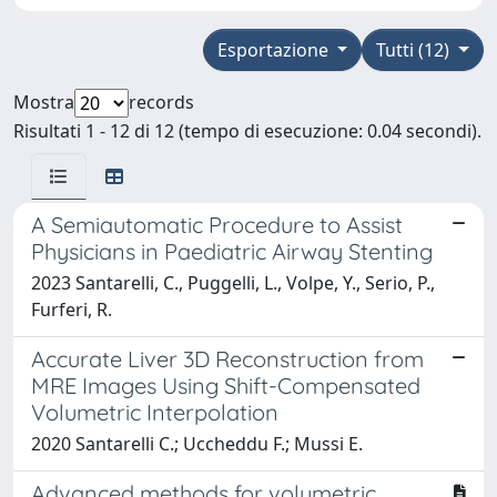
Esportazione
Tutti (12)
Mostra
records
Risultati 1 - 12 di 12 (tempo di esecuzione: 0.04 secondi).
A Semiautomatic Procedure to Assist
Physicians in Paediatric Airway Stenting
2023 Santarelli, C., Puggelli, L., Volpe, Y., Serio, P.,
Furferi, R.
Accurate Liver 3D Reconstruction from
MRE Images Using Shift-Compensated
Volumetric Interpolation
2020 Santarelli C.; Uccheddu F.; Mussi E.
Advanced methods for volumetric