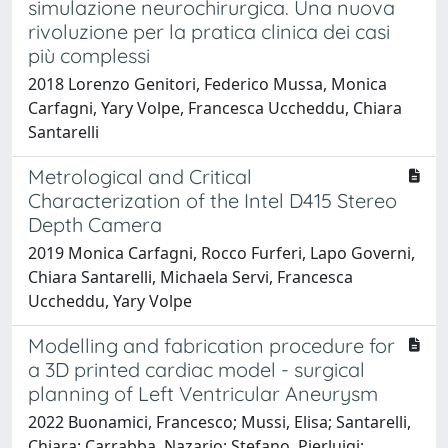
simulazione neurochirurgica. Una nuova
rivoluzione per la pratica clinica dei casi
più complessi
2018 Lorenzo Genitori, Federico Mussa, Monica
Carfagni, Yary Volpe, Francesca Uccheddu, Chiara
Santarelli
Metrological and Critical
Characterization of the Intel D415 Stereo
Depth Camera
2019 Monica Carfagni, Rocco Furferi, Lapo Governi,
Chiara Santarelli, Michaela Servi, Francesca
Uccheddu, Yary Volpe
Modelling and fabrication procedure for
a 3D printed cardiac model - surgical
planning of Left Ventricular Aneurysm
2022 Buonamici, Francesco; Mussi, Elisa; Santarelli,
Chiara; Carrabba, Nazario; Stefano, Pierluigi;