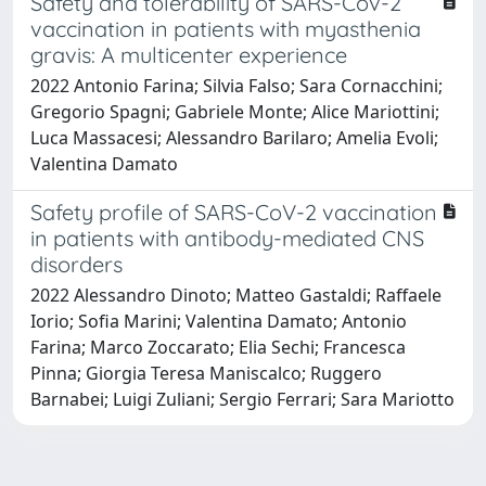
Safety and tolerability of SARS-Cov-2
vaccination in patients with myasthenia
gravis: A multicenter experience
2022 Antonio Farina; Silvia Falso; Sara Cornacchini;
Gregorio Spagni; Gabriele Monte; Alice Mariottini;
Luca Massacesi; Alessandro Barilaro; Amelia Evoli;
Valentina Damato
Safety profile of SARS-CoV-2 vaccination
in patients with antibody-mediated CNS
disorders
2022 Alessandro Dinoto; Matteo Gastaldi; Raffaele
Iorio; Sofia Marini; Valentina Damato; Antonio
Farina; Marco Zoccarato; Elia Sechi; Francesca
Pinna; Giorgia Teresa Maniscalco; Ruggero
Barnabei; Luigi Zuliani; Sergio Ferrari; Sara Mariotto