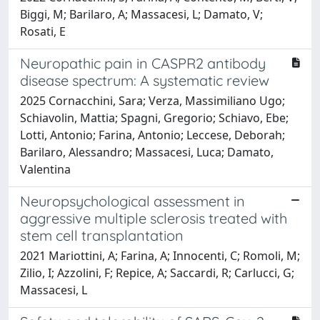
Biggi, M; Barilaro, A; Massacesi, L; Damato, V;
Rosati, E
Neuropathic pain in CASPR2 antibody
disease spectrum: A systematic review
2025 Cornacchini, Sara; Verza, Massimiliano Ugo;
Schiavolin, Mattia; Spagni, Gregorio; Schiavo, Ebe;
Lotti, Antonio; Farina, Antonio; Leccese, Deborah;
Barilaro, Alessandro; Massacesi, Luca; Damato,
Valentina
Neuropsychological assessment in
aggressive multiple sclerosis treated with
stem cell transplantation
2021 Mariottini, A; Farina, A; Innocenti, C; Romoli, M;
Zilio, I; Azzolini, F; Repice, A; Saccardi, R; Carlucci, G;
Massacesi, L