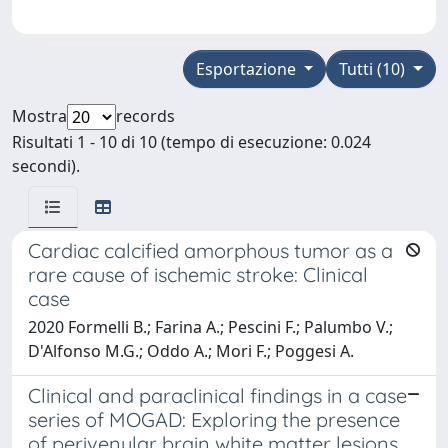
Esportazione
Tutti (10)
Mostra
records
Risultati 1 - 10 di 10 (tempo di esecuzione: 0.024
secondi).
Cardiac calcified amorphous tumor as a
rare cause of ischemic stroke: Clinical
case
2020 Formelli B.; Farina A.; Pescini F.; Palumbo V.;
D'Alfonso M.G.; Oddo A.; Mori F.; Poggesi A.
Clinical and paraclinical findings in a case
series of MOGAD: Exploring the presence
of perivenular brain white matter lesions