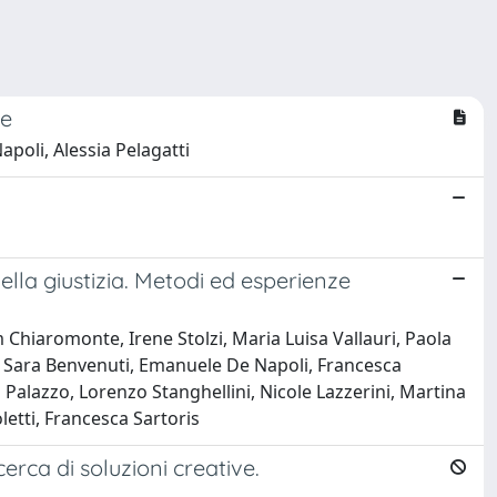
ce
poli, Alessia Pelagatti
 della giustizia. Metodi ed esperienze
 Chiaromonte, Irene Stolzi, Maria Luisa Vallauri, Paola
i, Sara Benvenuti, Emanuele De Napoli, Francesca
 Palazzo, Lorenzo Stanghellini, Nicole Lazzerini, Martina
letti, Francesca Sartoris
erca di soluzioni creative.