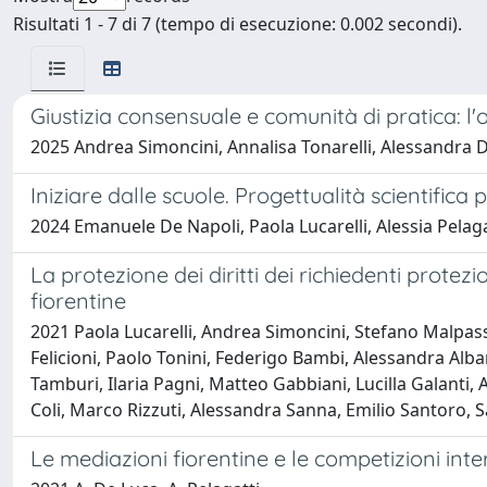
Risultati 1 - 7 di 7 (tempo di esecuzione: 0.002 secondi).
Giustizia consensuale e comunità di pratica: 
2025 Andrea Simoncini, Annalisa Tonarelli, Alessandra D
Iniziare dalle scuole. Progettualità scientifica 
2024 Emanuele De Napoli, Paola Lucarelli, Alessia Pelaga
La protezione dei diritti dei richiedenti protezi
fiorentine
2021 Paola Lucarelli, Andrea Simoncini, Stefano Malpassi
Felicioni, Paolo Tonini, Federigo Bambi, Alessandra Alb
Tamburi, Ilaria Pagni, Matteo Gabbiani, Lucilla Galanti,
Coli, Marco Rizzuti, Alessandra Sanna, Emilio Santoro, S
Le mediazioni fiorentine e le competizioni inter