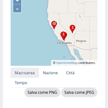
+
–
©
OpenStreetMap
contributors.
Macroarea
Nazione
Città
Tempo
Salva come PNG
Salva come JPEG