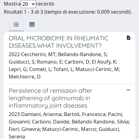
Mostra
records
Risultati 1 - 3 di 3 (tempo di esecuzione: 0.009 secondi).
ORAL MICROBIOME IN RHEUMATIC
DISEASES.WHAT INVOLVEMENT?
2022 Ceccherini, MT; Bellando-Randone, S;
Guiducci, S; Romano, E; Carboni, D; El Aoufy, K;
Lepri, G; Cometi, L; Tofani, L; Matucci-Cerinic, M;
Melchiorre, D
Persistence of remission after
lengthening of golimumab in
inflammatory joint diseases
2023 Damiani, Arianna; Bartoli, Francesca; Pacini,
Giovanni; Carboni, Davide; Bellando Randone, Silvia;
Fiori, Ginevra; Matucci-Cerinic, Marco; Guiducci,
Serena