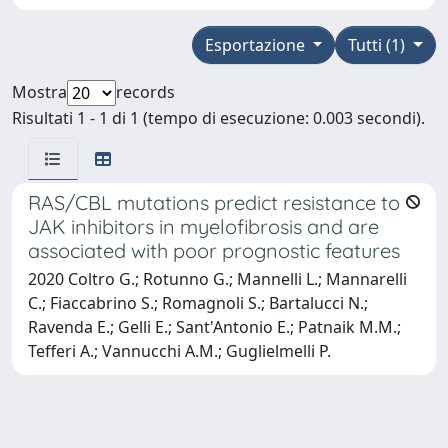
Esportazione
Tutti (1)
Mostra
records
Risultati 1 - 1 di 1 (tempo di esecuzione: 0.003 secondi).
RAS/CBL mutations predict resistance to
JAK inhibitors in myelofibrosis and are
associated with poor prognostic features
2020 Coltro G.; Rotunno G.; Mannelli L.; Mannarelli
C.; Fiaccabrino S.; Romagnoli S.; Bartalucci N.;
Ravenda E.; Gelli E.; Sant'Antonio E.; Patnaik M.M.;
Tefferi A.; Vannucchi A.M.; Guglielmelli P.