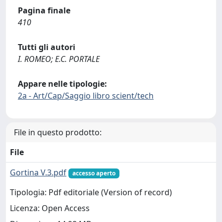
Pagina finale
410
Tutti gli autori
I. ROMEO; E.C. PORTALE
Appare nelle tipologie:
2a - Art/Cap/Saggio libro scient/tech
File in questo prodotto:
File
Gortina V.3.pdf
accesso aperto
Tipologia: Pdf editoriale (Version of record)
Licenza: Open Access