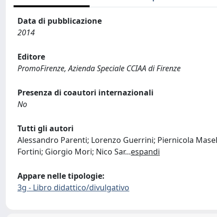
Data di pubblicazione
2014
Editore
PromoFirenze, Azienda Speciale CCIAA di Firenze
Presenza di coautori internazionali
No
Tutti gli autori
Alessandro Parenti; Lorenzo Guerrini; Piernicola Masel
Fortini; Giorgio Mori; Nico Sar
...
espandi
Appare nelle tipologie:
3g - Libro didattico/divulgativo