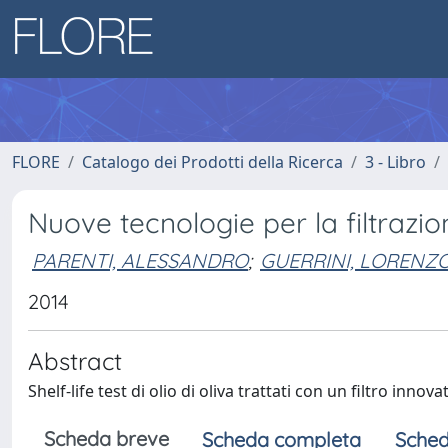
FLORE
Catalogo dei Prodotti della Ricerca
3 - Libro
Nuove tecnologie per la filtrazion
PARENTI, ALESSANDRO
;
GUERRINI, LORENZ
2014
Abstract
Shelf-life test di olio di oliva trattati con un filtro innov
Scheda breve
Scheda completa
Sched