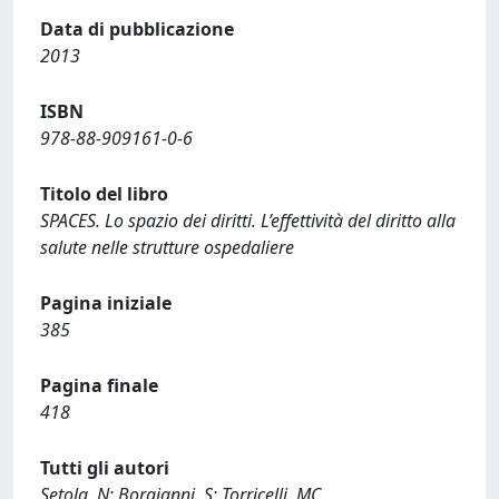
Data di pubblicazione
2013
ISBN
978-88-909161-0-6
Titolo del libro
SPACES. Lo spazio dei diritti. L’effettività del diritto alla
salute nelle strutture ospedaliere
Pagina iniziale
385
Pagina finale
418
Tutti gli autori
Setola, N; Borgianni, S; Torricelli, MC