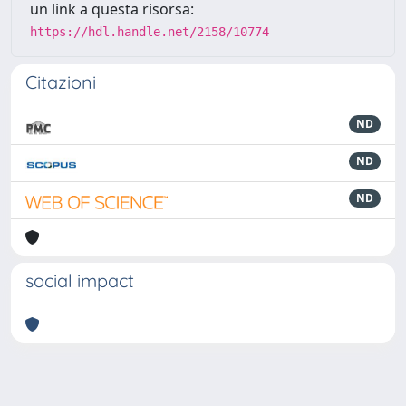
un link a questa risorsa:
https://hdl.handle.net/2158/10774
Citazioni
ND
ND
ND
social impact