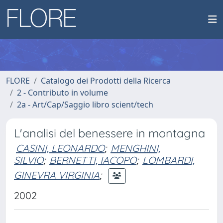
FLORE
Catalogo dei Prodotti della Ricerca
2 - Contributo in volume
2a - Art/Cap/Saggio libro scient/tech
L'analisi del benessere in montagna
CASINI, LEONARDO
;
MENGHINI,
SILVIO
;
BERNETTI, IACOPO
;
LOMBARDI,
GINEVRA VIRGINIA
;
2002