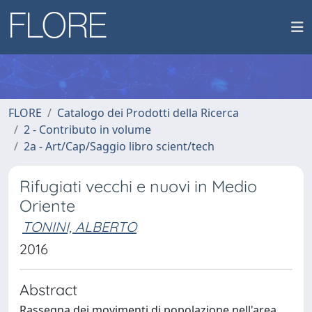
FLORE
Catalogo dei Prodotti della Ricerca
2 - Contributo in volume
2a - Art/Cap/Saggio libro scient/tech
Rifugiati vecchi e nuovi in Medio
Oriente
TONINI, ALBERTO
2016
Abstract
Rassegna dei movimenti di popolazione nell'area