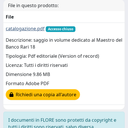
File in questo prodotto:
File
catalogazione.pdf
Accesso chiuso
Descrizione: saggio in volume dedicato al Maestro del
Banco Rari 18
Tipologia: Pdf editoriale (Version of record)
Licenza: Tutti i diritti riservati
Dimensione 9.86 MB
Formato Adobe PDF
Richiedi una copia all'autore
I documenti in FLORE sono protetti da copyright e
tutti i diritti sono riservati, salvo diversa