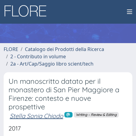
FLORE
Catalogo dei Prodotti della Ricerca
2 - Contributo in volume
2a - Art/Cap/Saggio libro scient/tech
Un manoscritto datato per il
monastero di San Pier Maggiore a
Firenze: contesto e nuove
prospettive
Stella Sonia Chiodo
Writing – Review & Editing
2017