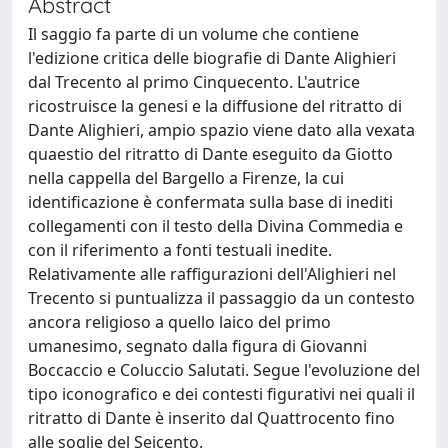
Abstract
Il saggio fa parte di un volume che contiene
l'edizione critica delle biografie di Dante Alighieri
dal Trecento al primo Cinquecento. L'autrice
ricostruisce la genesi e la diffusione del ritratto di
Dante Alighieri, ampio spazio viene dato alla vexata
quaestio del ritratto di Dante eseguito da Giotto
nella cappella del Bargello a Firenze, la cui
identificazione è confermata sulla base di inediti
collegamenti con il testo della Divina Commedia e
con il riferimento a fonti testuali inedite.
Relativamente alle raffigurazioni dell'Alighieri nel
Trecento si puntualizza il passaggio da un contesto
ancora religioso a quello laico del primo
umanesimo, segnato dalla figura di Giovanni
Boccaccio e Coluccio Salutati. Segue l'evoluzione del
tipo iconografico e dei contesti figurativi nei quali il
ritratto di Dante è inserito dal Quattrocento fino
alle soglie del Seicento.