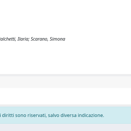
lchetti, Ilaria; Scarano, Simona
diritti sono riservati, salvo diversa indicazione.