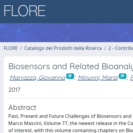
FLORE
Catalogo dei Prodotti della Ricerca
2 - Contri
Biosensors and Related Bioanaly
Marrazza, Giovanna
;
Minunni, Maria
;
P
2017
Abstract
Past, Present and Future Challenges of Biosensors and B
Marco Mascini, Volume 77, the newest release in the Co
of interest, with this volume containing chapters on Bi