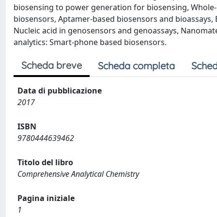
biosensing to power generation for biosensing, Whole-
biosensors, Aptamer-based biosensors and bioassays, B
Nucleic acid in genosensors and genoassays, Nanomate
analytics: Smart-phone based biosensors.
Scheda breve
Scheda completa
Sched
Data di pubblicazione
2017
ISBN
9780444639462
Titolo del libro
Comprehensive Analytical Chemistry
Pagina iniziale
1