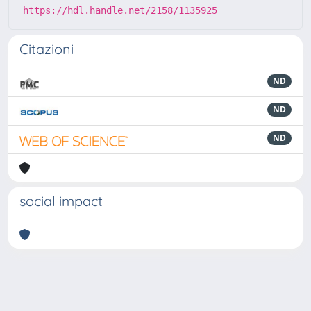
https://hdl.handle.net/2158/1135925
Citazioni
ND
ND
ND
social impact