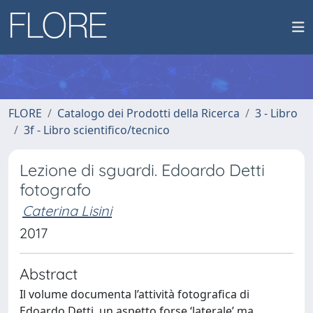
FLORE
Catalogo dei Prodotti della Ricerca
3 - Libro
3f - Libro scientifico/tecnico
Lezione di sguardi. Edoardo Detti
fotografo
Caterina Lisini
2017
Abstract
Il volume documenta l’attività fotografica di
Edoardo Detti, un aspetto forse ‘laterale’ ma