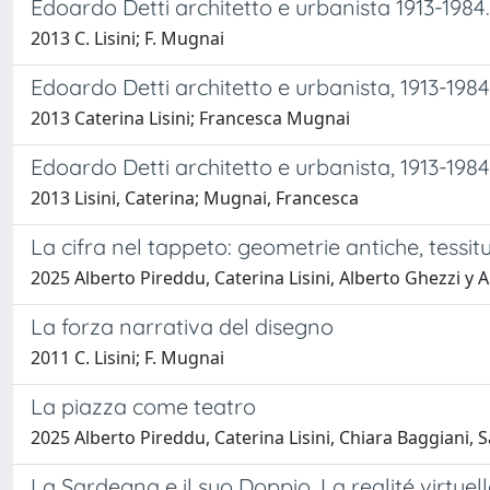
Edoardo Detti architetto e urbanista 1913-1984.
2013 C. Lisini; F. Mugnai
Edoardo Detti architetto e urbanista, 1913-1984
2013 Caterina Lisini; Francesca Mugnai
Edoardo Detti architetto e urbanista, 1913-1984
2013 Lisini, Caterina; Mugnai, Francesca
La cifra nel tappeto: geometrie antiche, tessit
2025 Alberto Pireddu, Caterina Lisini, Alberto Ghezzi y A
La forza narrativa del disegno
2011 C. Lisini; F. Mugnai
La piazza come teatro
2025 Alberto Pireddu, Caterina Lisini, Chiara Baggiani, 
La Sardegna e il suo Doppio. La realité virtuell