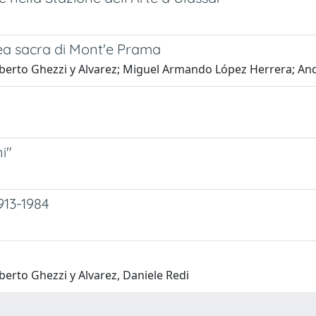
ea sacra di Mont'e Prama
Alberto Ghezzi y Alvarez; Miguel Armando López Herrera; A
i"
913-1984
lberto Ghezzi y Alvarez, Daniele Redi