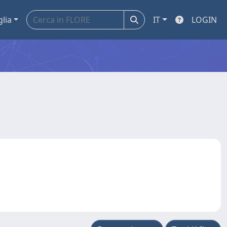
glia
IT
LOGIN