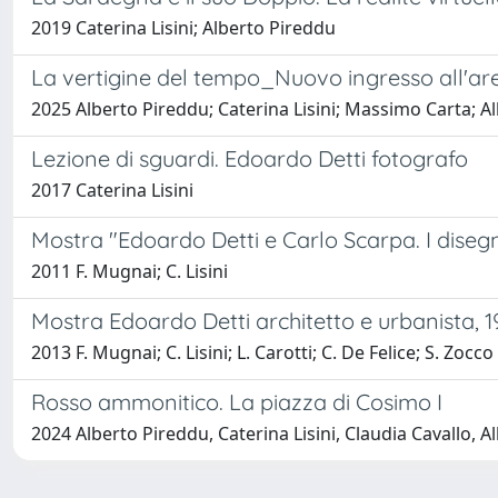
2019 Caterina Lisini; Alberto Pireddu
La vertigine del tempo_Nuovo ingresso all'ar
2025 Alberto Pireddu; Caterina Lisini; Massimo Carta; 
Lezione di sguardi. Edoardo Detti fotografo
2017 Caterina Lisini
Mostra "Edoardo Detti e Carlo Scarpa. I disegn
2011 F. Mugnai; C. Lisini
Mostra Edoardo Detti architetto e urbanista, 1
2013 F. Mugnai; C. Lisini; L. Carotti; C. De Felice; S. Zocco
Rosso ammonitico. La piazza di Cosimo I
2024 Alberto Pireddu, Caterina Lisini, Claudia Cavallo, A