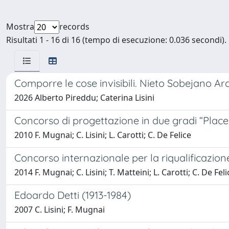
Mostra
records
Risultati 1 - 16 di 16 (tempo di esecuzione: 0.036 secondi).
Comporre le cose invisibili. Nieto Sobejano Ar
2026 Alberto Pireddu; Caterina Lisini
Concorso di progettazione in due gradi “Plac
2010 F. Mugnai; C. Lisini; L. Carotti; C. De Felice
Concorso internazionale per la riqualificazion
2014 F. Mugnai; C. Lisini; T. Matteini; L. Carotti; C. De Fel
Edoardo Detti (1913-1984)
2007 C. Lisini; F. Mugnai