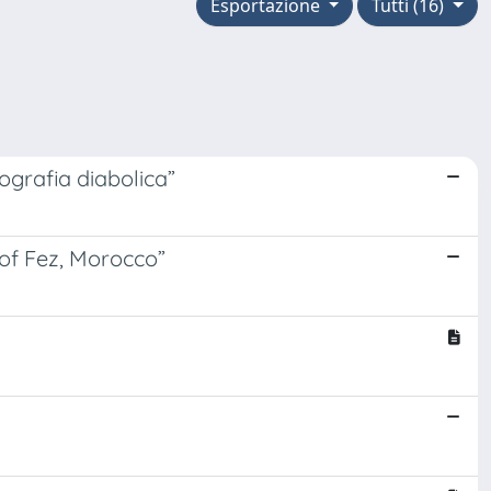
Esportazione
Tutti (16)
ografia diabolica”
 of Fez, Morocco”