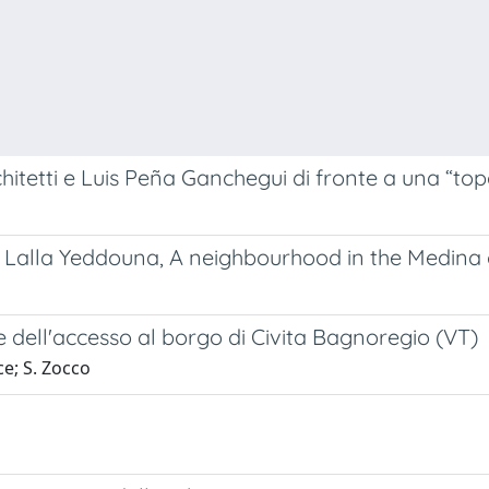
chitetti e Luis Peña Ganchegui di fronte a una “top
e Lalla Yeddouna, A neighbourhood in the Medina
e dell'accesso al borgo di Civita Bagnoregio (VT)
ice; S. Zocco