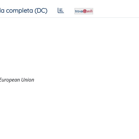
a completa (DC)
he European Union