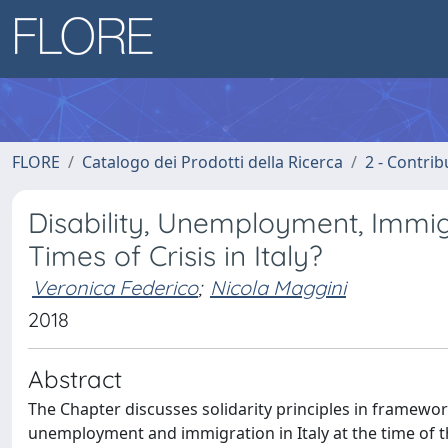
FLORE
Catalogo dei Prodotti della Ricerca
2 - Contri
Disability, Unemployment, Immigr
Times of Crisis in Italy?
Veronica Federico
;
Nicola Maggini
2018
Abstract
The Chapter discusses solidarity principles in framework l
unemployment and immigration in Italy at the time of th