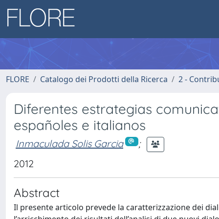
FLORE
Catalogo dei Prodotti della Ricerca
2 - Contri
Diferentes estrategias comunica
españoles e italianos
Inmaculada Solis Garcia
;
2012
Abstract
Il presente articolo prevede la caratterizzazione dei dia