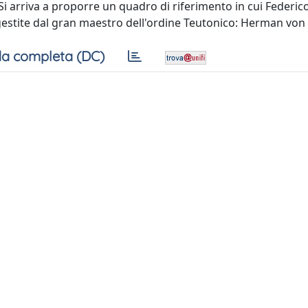
Si arriva a proporre un quadro di riferimento in cui Federic
gestite dal gran maestro dell'ordine Teutonico: Herman von 
a completa (DC)