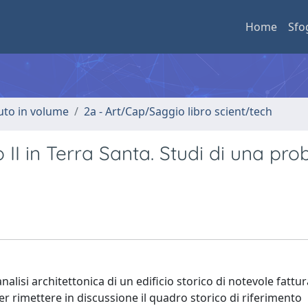
Home
Sfo
buto in volume
2a - Art/Cap/Saggio libro scient/tech
 II in Terra Santa. Studi di una pro
nalisi architettonica di un edificio storico di notevole fattur
er rimettere in discussione il quadro storico di riferimento