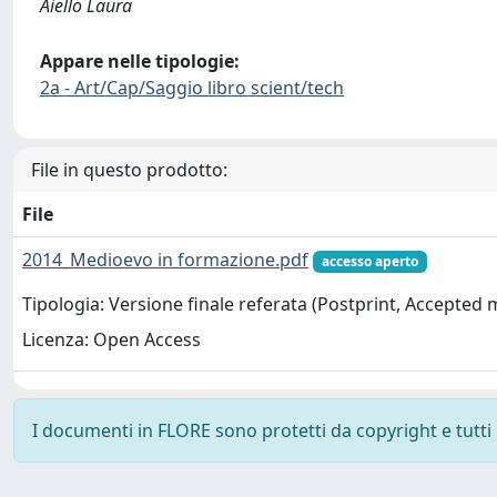
Aiello Laura
Appare nelle tipologie:
2a - Art/Cap/Saggio libro scient/tech
File in questo prodotto:
File
2014_Medioevo in formazione.pdf
accesso aperto
Tipologia: Versione finale referata (Postprint, Accepted
Licenza: Open Access
I documenti in FLORE sono protetti da copyright e tutti i 