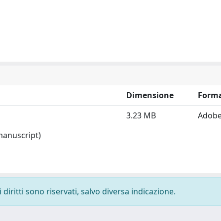
Dimensione
Form
3.23 MB
Adobe
 manuscript)
diritti sono riservati, salvo diversa indicazione.