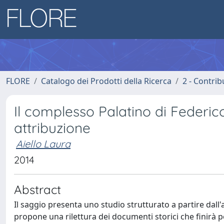
FLORE
Catalogo dei Prodotti della Ricerca
2 - Contri
Il complesso Palatino di Federico
attribuzione
Aiello Laura
2014
Abstract
Il saggio presenta uno studio strutturato a partire dall'a
propone una rilettura dei documenti storici che finirà p