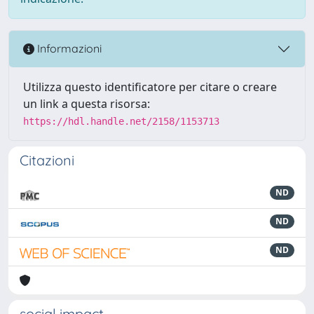
Informazioni
Utilizza questo identificatore per citare o creare
un link a questa risorsa:
https://hdl.handle.net/2158/1153713
Citazioni
ND
ND
ND
social impact