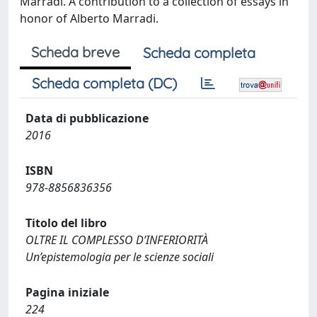
Marradi. A contribution to a collection of essays in
honor of Alberto Marradi.
Scheda breve
Scheda completa
Scheda completa (DC)
Data di pubblicazione
2016
ISBN
978-8856836356
Titolo del libro
OLTRE IL COMPLESSO D’INFERIORITÀ
Un’epistemologia per le scienze sociali
Pagina iniziale
224