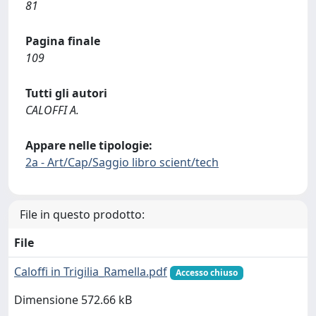
81
Pagina finale
109
Tutti gli autori
CALOFFI A.
Appare nelle tipologie:
2a - Art/Cap/Saggio libro scient/tech
File in questo prodotto:
File
Caloffi in Trigilia_Ramella.pdf
Accesso chiuso
Dimensione 572.66 kB