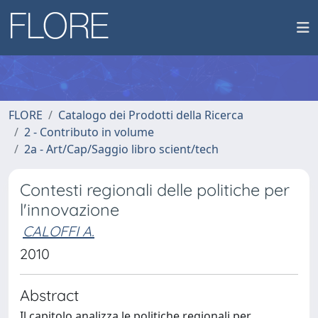
FLORE
Catalogo dei Prodotti della Ricerca
2 - Contributo in volume
2a - Art/Cap/Saggio libro scient/tech
Contesti regionali delle politiche per
l'innovazione
CALOFFI A.
2010
Abstract
Il capitolo analizza le politiche regionali per