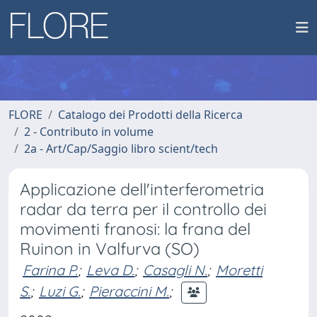
FLORE
Catalogo dei Prodotti della Ricerca
2 - Contributo in volume
2a - Art/Cap/Saggio libro scient/tech
Applicazione dell'interferometria
radar da terra per il controllo dei
movimenti franosi: la frana del
Ruinon in Valfurva (SO)
Farina P.
;
Leva D.
;
Casagli N.
;
Moretti
S.
;
Luzi G.
;
Pieraccini M.
;