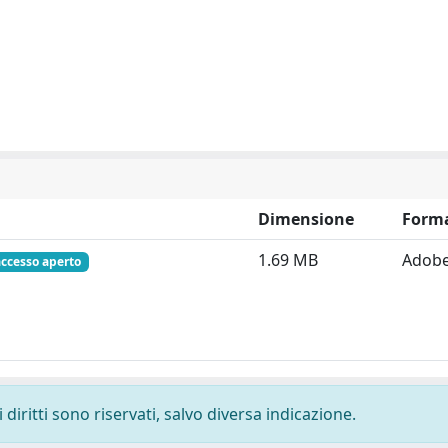
Dimensione
Form
1.69 MB
Adob
accesso aperto
diritti sono riservati, salvo diversa indicazione.