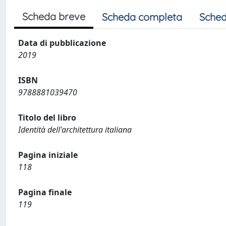
Scheda breve
Scheda completa
Sched
Data di pubblicazione
2019
ISBN
9788881039470
Titolo del libro
Identità dell'architettura italiana
Pagina iniziale
118
Pagina finale
119