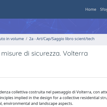
Home
Sfo
buto in volume
2a - Art/Cap/Saggio libro scient/tech
misure di sicurezza. Volterra
idenza collettiva costruita nel paesaggio di Volterra, con at
inciples implied in the design for a collective residential str
ial, environmental and landscape aspects.