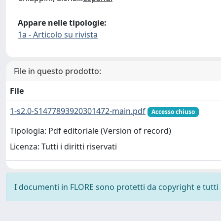
Appare nelle tipologie:
1a - Articolo su rivista
File in questo prodotto:
File
1-s2.0-S1477893920301472-main.pdf
Accesso chiuso
Tipologia: Pdf editoriale (Version of record)
Licenza: Tutti i diritti riservati
I documenti in FLORE sono protetti da copyright e tutti i 