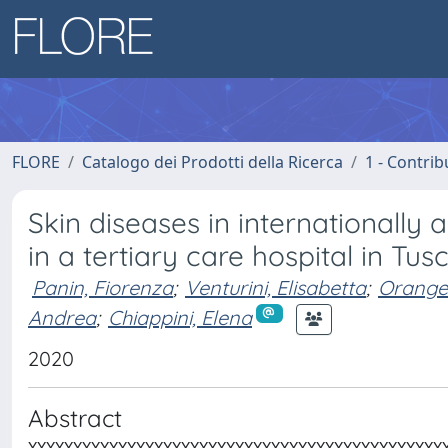
FLORE
Catalogo dei Prodotti della Ricerca
1 - Contrib
Skin diseases in internationally 
in a tertiary care hospital in Tus
Panin, Fiorenza
;
Venturini, Elisabetta
;
Oranges
Andrea
;
Chiappini, Elena
2020
Abstract