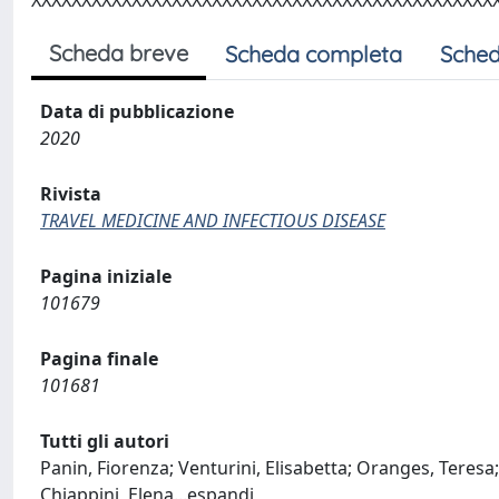
XXXXXXXXXXXXXXXXXXXXXXXXXXXXXXXXXXXXXXXXXXXXXX
Scheda breve
Scheda completa
Sched
Data di pubblicazione
2020
Rivista
TRAVEL MEDICINE AND INFECTIOUS DISEASE
Pagina iniziale
101679
Pagina finale
101681
Tutti gli autori
Panin, Fiorenza; Venturini, Elisabetta; Oranges, Teresa; 
Chiappini, Elena
...
espandi