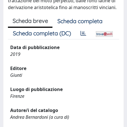
trattazione del moto perpetuo, dalle fonti latine di
derivazione aristotelica fino ai manoscritti vinciani.
Scheda breve
Scheda completa
Scheda completa (DC)
Data di pubblicazione
2019
Editore
Giunti
Luogo di pubblicazione
Firenze
Autore/i del catalogo
Andrea Bernardoni (a cura di)