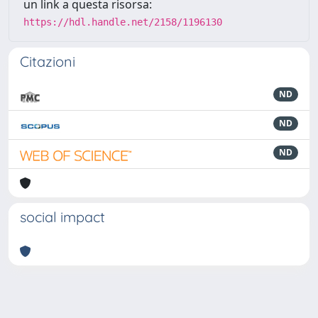
un link a questa risorsa:
https://hdl.handle.net/2158/1196130
Citazioni
ND
ND
ND
social impact