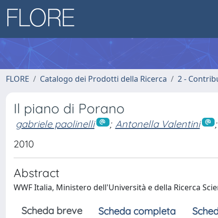
FLORE
Catalogo dei Prodotti della Ricerca
2 - Contri
Il piano di Porano
gabriele paolinelli
;
Antonella Valentini
;
2010
Abstract
WWF Italia, Ministero dell'Università e della Ricerca Scie
Scheda breve
Scheda completa
Sched