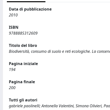
Data di pubblicazione
2010
ISBN
9788885312609
Titolo del libro
Biodiversità, consumo di suolo e reti ecologiche. La conserv
Pagina iniziale
194
Pagina finale
200
Tutti gli autori
gabriele paolinelli; Antonella Valentini, Simona Olivieri, Pa