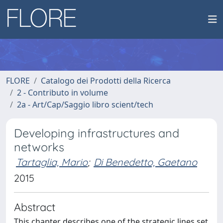
FLORE
Catalogo dei Prodotti della Ricerca
2 - Contributo in volume
2a - Art/Cap/Saggio libro scient/tech
Developing infrastructures and
networks
Tartaglia, Mario
;
Di Benedetto, Gaetano
2015
Abstract
This chapter describes one of the strategic lines set