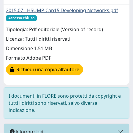
2015.07 - HSUMP Cap15 Developing Networks.pdf
Accesso chiuso
Tipologia: Pdf editoriale (Version of record)
Licenza: Tutti i diritti riservati
Dimensione 1.51 MB
Formato Adobe PDF
Richiedi una copia all'autore
I documenti in FLORE sono protetti da copyright e
tutti i diritti sono riservati, salvo diversa
indicazione.
Informazioni