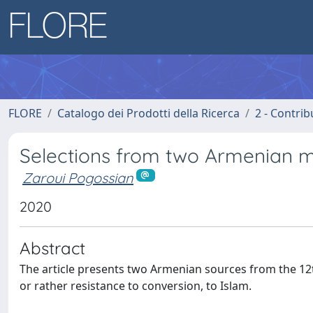
FLORE
Catalogo dei Prodotti della Ricerca
2 - Contri
Selections from two Armenian m
Zaroui Pogossian
2020
Abstract
The article presents two Armenian sources from the 12t
or rather resistance to conversion, to Islam.