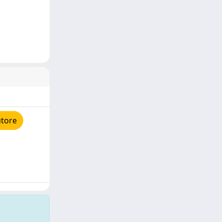
utore