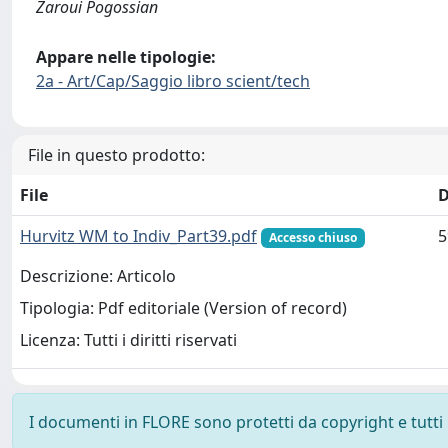
Zaroui Pogossian
Appare nelle tipologie:
2a - Art/Cap/Saggio libro scient/tech
File in questo prodotto:
File
D
Hurvitz WM to Indiv_Part39.pdf
5
Accesso chiuso
Descrizione: Articolo
Tipologia: Pdf editoriale (Version of record)
Licenza: Tutti i diritti riservati
I documenti in FLORE sono protetti da copyright e tutti i 