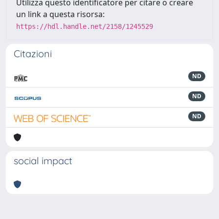
Utilizza questo identificatore per citare o creare
un link a questa risorsa:
https://hdl.handle.net/2158/1245529
Citazioni
ND
ND
ND
social impact