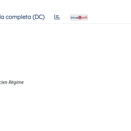
a completa (DC)
ncien Régime