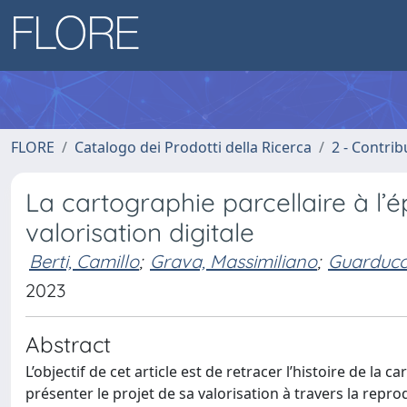
FLORE
Catalogo dei Prodotti della Ricerca
2 - Contri
La cartographie parcellaire à l
valorisation digitale
Berti, Camillo
;
Grava, Massimiliano
;
Guarducc
2023
Abstract
L’objectif de cet article est de retracer l’histoire de l
présenter le projet de sa valorisation à travers la repr