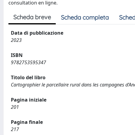
consultation en ligne.
Scheda breve
Scheda completa
Sched
Data di pubblicazione
2023
ISBN
9782753595347
Titolo del libro
Cartographier le parcellaire rural dans les campagnes d’A
Pagina iniziale
201
Pagina finale
217