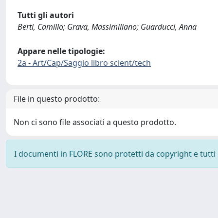
Tutti gli autori
Berti, Camillo; Grava, Massimiliano; Guarducci, Anna
Appare nelle tipologie:
2a - Art/Cap/Saggio libro scient/tech
File in questo prodotto:
Non ci sono file associati a questo prodotto.
I documenti in FLORE sono protetti da copyright e tutti i 
Powered by
IRIS
-
about IRIS
-
Utilizzo dei cookie