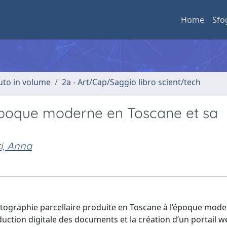
Home
Sfo
buto in volume
2a - Art/Cap/Saggio libro scient/tech
’époque moderne en Toscane et sa
i, Anna
a cartographie parcellaire produite en Toscane à l’époque mod
oduction digitale des documents et la création d’un portail 