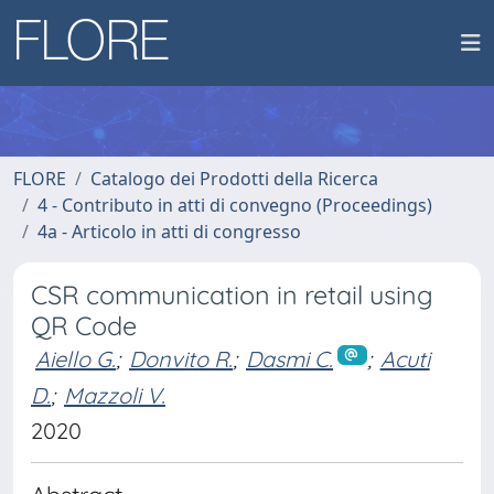
FLORE
Catalogo dei Prodotti della Ricerca
4 - Contributo in atti di convegno (Proceedings)
4a - Articolo in atti di congresso
CSR communication in retail using
QR Code
Aiello G.
;
Donvito R.
;
Dasmi C.
;
Acuti
D.
;
Mazzoli V.
2020