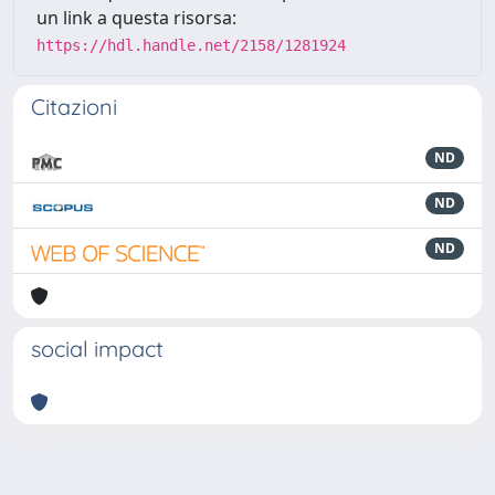
un link a questa risorsa:
https://hdl.handle.net/2158/1281924
Citazioni
ND
ND
ND
social impact