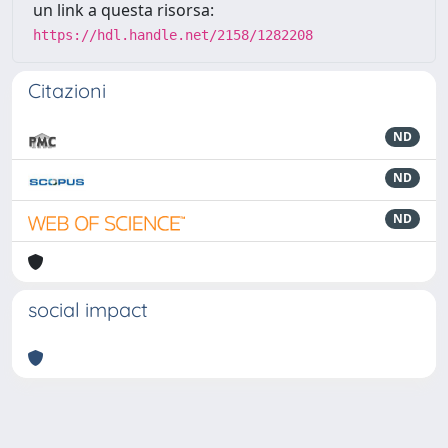
un link a questa risorsa:
https://hdl.handle.net/2158/1282208
Citazioni
ND
ND
ND
social impact