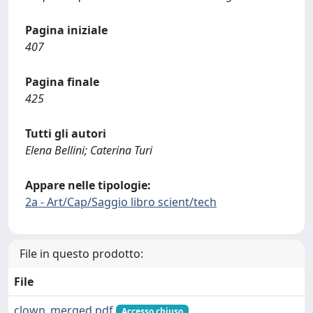
Pagina iniziale
407
Pagina finale
425
Tutti gli autori
Elena Bellini; Caterina Turi
Appare nelle tipologie:
2a - Art/Cap/Saggio libro scient/tech
File in questo prodotto:
File
clown_merged.pdf
Accesso chiuso