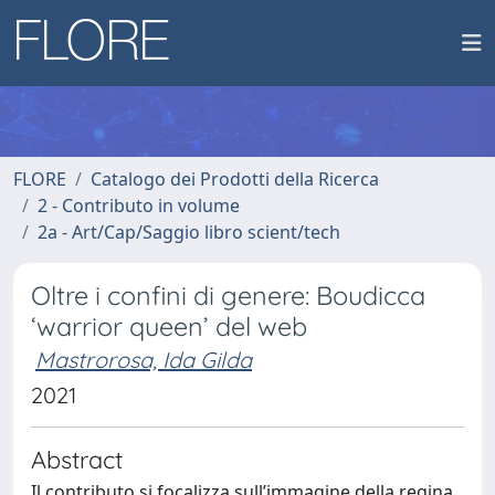
FLORE
Catalogo dei Prodotti della Ricerca
2 - Contributo in volume
2a - Art/Cap/Saggio libro scient/tech
Oltre i confini di genere: Boudicca
‘warrior queen’ del web
Mastrorosa, Ida Gilda
2021
Abstract
Il contributo si focalizza sull’immagine della regina