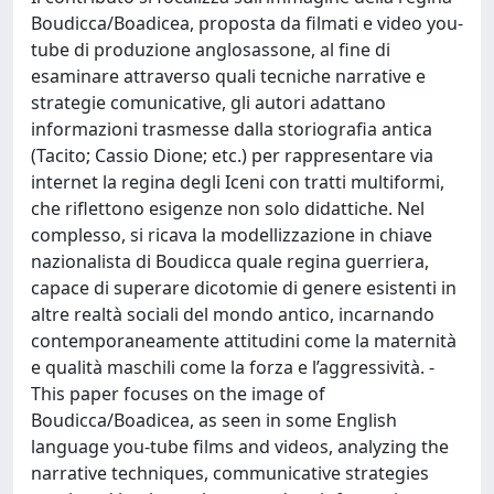
Boudicca/Boadicea, proposta da filmati e video you-
tube di produzione anglosassone, al fine di
esaminare attraverso quali tecniche narrative e
strategie comunicative, gli autori adattano
informazioni trasmesse dalla storiografia antica
(Tacito; Cassio Dione; etc.) per rappresentare via
internet la regina degli Iceni con tratti multiformi,
che riflettono esigenze non solo didattiche. Nel
complesso, si ricava la modellizzazione in chiave
nazionalista di Boudicca quale regina guerriera,
capace di superare dicotomie di genere esistenti in
altre realtà sociali del mondo antico, incarnando
contemporaneamente attitudini come la maternità
e qualità maschili come la forza e l’aggressività. -
This paper focuses on the image of
Boudicca/Boadicea, as seen in some English
language you-tube films and videos, analyzing the
narrative techniques, communicative strategies