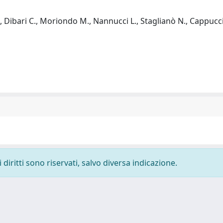
A., Dibari C., Moriondo M., Nannucci L., Staglianò N., Cappucci
diritti sono riservati, salvo diversa indicazione.