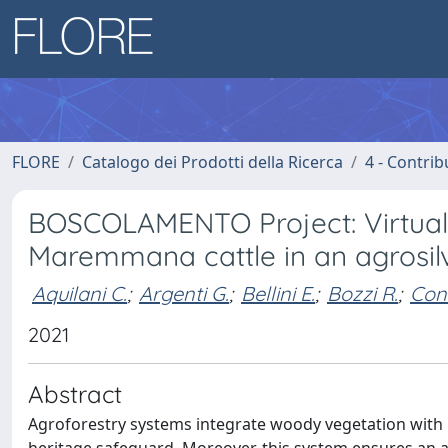
FLORE
Catalogo dei Prodotti della Ricerca
4 - Contrib
BOSCOLAMENTO Project: Virtual
Maremmana cattle in an agrosil
Aquilani C.
;
Argenti G.
;
Bellini E.
;
Bozzi R.
;
Con
2021
Abstract
Agroforestry systems integrate woody vegetation with liv