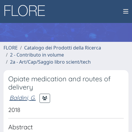
FLORE
Catalogo dei Prodotti della Ricerca
2 - Contributo in volume
2a - Art/Cap/Saggio libro scient/tech
Opiate medication and routes of
delivery
Baldini, G.
2018
Abstract