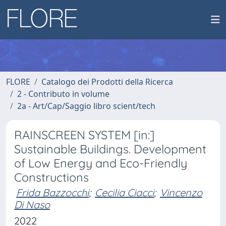
FLORE
Catalogo dei Prodotti della Ricerca
2 - Contributo in volume
2a - Art/Cap/Saggio libro scient/tech
RAINSCREEN SYSTEM [in:]
Sustainable Buildings. Development
of Low Energy and Eco-Friendly
Constructions
Frida Bazzocchi
;
Cecilia Ciacci
;
Vincenzo
Di Naso
2022