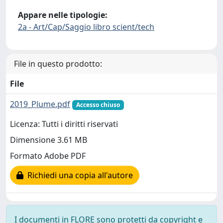
Appare nelle tipologie:
2a - Art/Cap/Saggio libro scient/tech
File in questo prodotto:
File
2019_Plume.pdf
Accesso chiuso
Licenza: Tutti i diritti riservati
Dimensione 3.61 MB
Formato Adobe PDF
Richiedi una copia all'autore
I documenti in FLORE sono protetti da copyright e