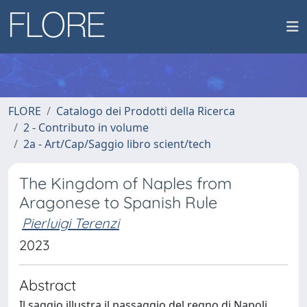
FLORE
Catalogo dei Prodotti della Ricerca
2 - Contributo in volume
2a - Art/Cap/Saggio libro scient/tech
The Kingdom of Naples from
Aragonese to Spanish Rule
Pierluigi Terenzi
2023
Abstract
Il saggio illustra il passaggio del regno di Napoli