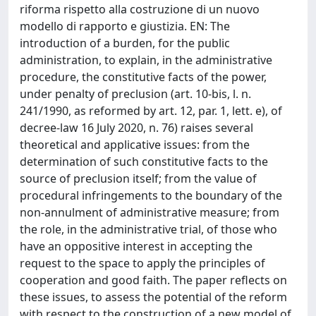
riforma rispetto alla costruzione di un nuovo
modello di rapporto e giustizia. EN: The
introduction of a burden, for the public
administration, to explain, in the administrative
procedure, the constitutive facts of the power,
under penalty of preclusion (art. 10-bis, l. n.
241/1990, as reformed by art. 12, par. 1, lett. e), of
decree-law 16 July 2020, n. 76) raises several
theoretical and applicative issues: from the
determination of such constitutive facts to the
source of preclusion itself; from the value of
procedural infringements to the boundary of the
non-annulment of administrative measure; from
the role, in the administrative trial, of those who
have an oppositive interest in accepting the
request to the space to apply the principles of
cooperation and good faith. The paper reflects on
these issues, to assess the potential of the reform
with respect to the construction of a new model of