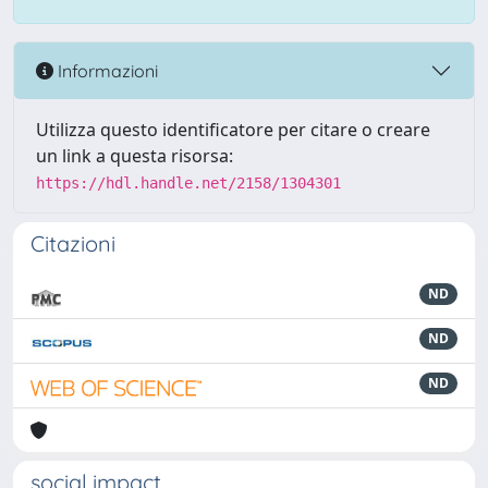
Informazioni
Utilizza questo identificatore per citare o creare
un link a questa risorsa:
https://hdl.handle.net/2158/1304301
Citazioni
ND
ND
ND
social impact