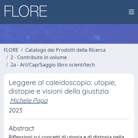
FLORE
Catalogo dei Prodotti della Ricerca
2 - Contributo in volume
2a - Art/Cap/Saggio libro scient/tech
Leggere al caleidoscopio: utopie,
distopie e visioni della giustizia
Michele Papa
2023
Abstract
Riflessioni sui concetti di utopia e di distopia nella