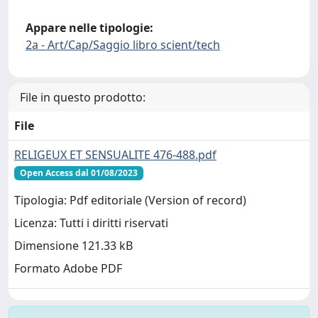
Appare nelle tipologie:
2a - Art/Cap/Saggio libro scient/tech
File in questo prodotto:
File
RELIGEUX ET SENSUALITE 476-488.pdf
Open Access dal 01/08/2023
Tipologia: Pdf editoriale (Version of record)
Licenza: Tutti i diritti riservati
Dimensione 121.33 kB
Formato Adobe PDF