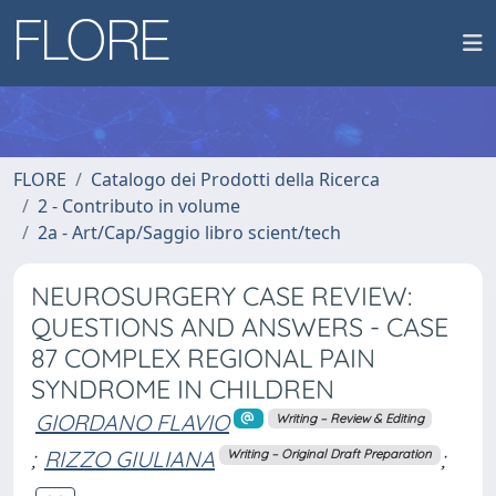
FLORE
Catalogo dei Prodotti della Ricerca
2 - Contributo in volume
2a - Art/Cap/Saggio libro scient/tech
NEUROSURGERY CASE REVIEW:
QUESTIONS AND ANSWERS - CASE
87 COMPLEX REGIONAL PAIN
SYNDROME IN CHILDREN
GIORDANO FLAVIO
Writing – Review & Editing
;
RIZZO GIULIANA
;
Writing – Original Draft Preparation