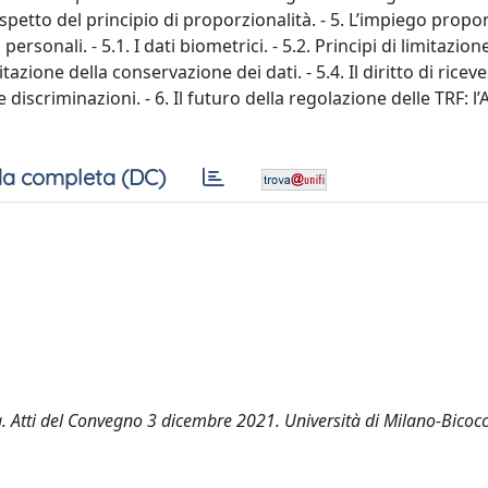
rispetto del principio di proporzionalità. - 5. L’impiego prop
rsonali. - 5.1. I dati biometrici. - 5.2. Principi di limitazion
mitazione della conservazione dei dati. - 5.4. Il diritto di ricev
e discriminazioni. - 6. Il futuro della regolazione delle TRF: l’AI
a completa (DC)
à. Atti del Convegno 3 dicembre 2021. Università di Milano-Bicoc