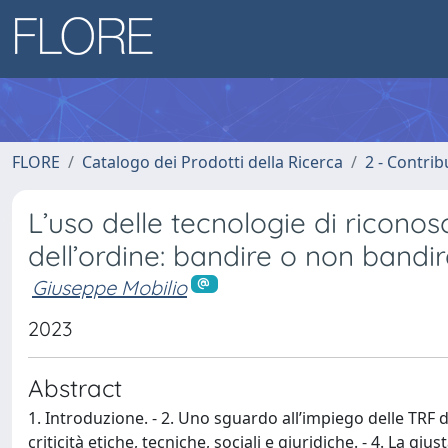
FLORE
Catalogo dei Prodotti della Ricerca
2 - Contri
L’uso delle tecnologie di riconos
dell’ordine: bandire o non bandi
Giuseppe Mobilio
2023
Abstract
1. Introduzione. - 2. Uno sguardo all’impiego delle TRF da 
criticità etiche, tecniche, sociali e giuridiche. - 4. La giu