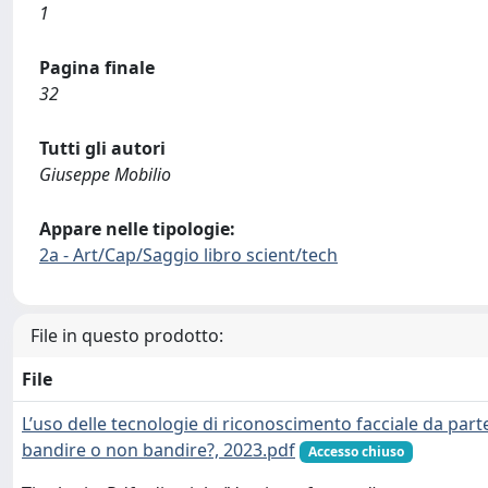
1
Pagina finale
32
Tutti gli autori
Giuseppe Mobilio
Appare nelle tipologie:
2a - Art/Cap/Saggio libro scient/tech
File in questo prodotto:
File
L’uso delle tecnologie di riconoscimento facciale da parte 
bandire o non bandire?, 2023.pdf
Accesso chiuso