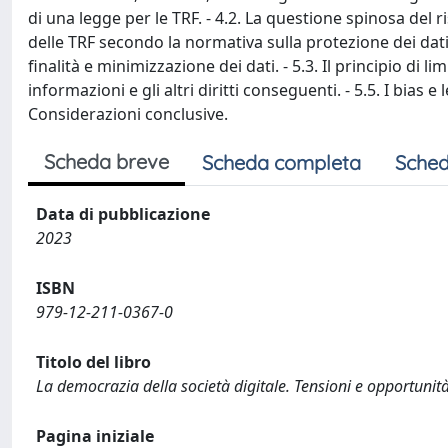
di una legge per le TRF. - 4.2. La questione spinosa del 
delle TRF secondo la normativa sulla protezione dei dati pe
finalità e minimizzazione dei dati. - 5.3. Il principio di li
informazioni e gli altri diritti conseguenti. - 5.5. I bias e l
Considerazioni conclusive.
Scheda breve
Scheda completa
Sched
Data di pubblicazione
2023
ISBN
979-12-211-0367-0
Titolo del libro
La democrazia della società digitale. Tensioni e opportunit
Pagina iniziale