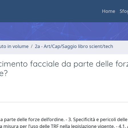
Home
Sfo
buto in volume
2a - Art/Cap/Saggio libro scient/tech
cimento facciale da parte delle for
re?
parte delle forze dell’ordine. - 3. Specificità e pericoli delle
sta misura per l’uso delle TRF nella legislazione vigente. - 4.1. 