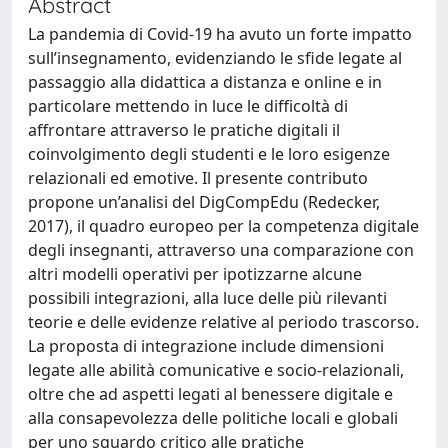
Abstract
La pandemia di Covid-19 ha avuto un forte impatto
sull’insegnamento, evidenziando le sfide legate al
passaggio alla didattica a distanza e online e in
particolare mettendo in luce le difficoltà di
affrontare attraverso le pratiche digitali il
coinvolgimento degli studenti e le loro esigenze
relazionali ed emotive. Il presente contributo
propone un’analisi del DigCompEdu (Redecker,
2017), il quadro europeo per la competenza digitale
degli insegnanti, attraverso una comparazione con
altri modelli operativi per ipotizzarne alcune
possibili integrazioni, alla luce delle più rilevanti
teorie e delle evidenze relative al periodo trascorso.
La proposta di integrazione include dimensioni
legate alle abilità comunicative e socio-relazionali,
oltre che ad aspetti legati al benessere digitale e
alla consapevolezza delle politiche locali e globali
per uno sguardo critico alle pratiche