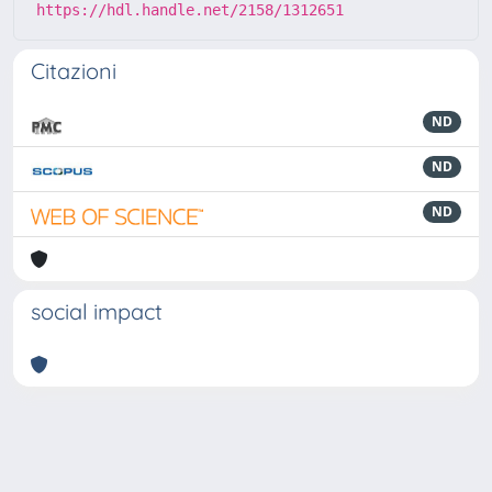
https://hdl.handle.net/2158/1312651
Citazioni
ND
ND
ND
social impact