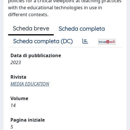
policies for a critical viewpoint at teaching practices
with the educational technologies in use in
different contexts.
Scheda breve
Scheda completa
Scheda completa (DC)
Data di pubblicazione
2023
Rivista
MEDIA EDUCATION
Volume
14
Pagina iniziale
5