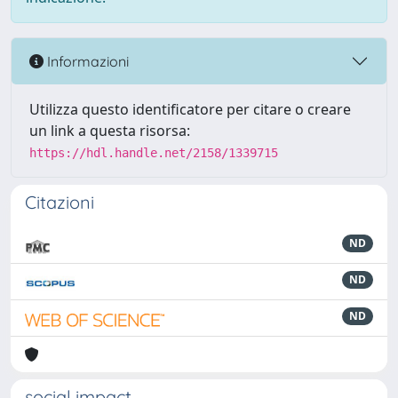
Informazioni
Utilizza questo identificatore per citare o creare
un link a questa risorsa:
https://hdl.handle.net/2158/1339715
Citazioni
ND
ND
ND
social impact