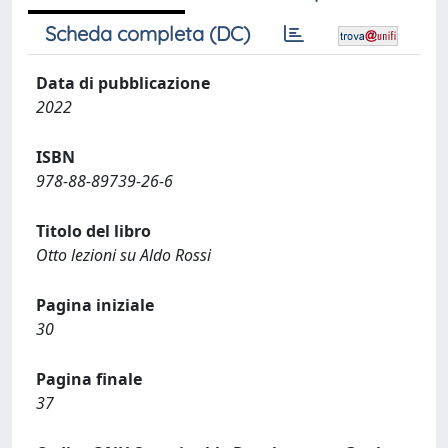
Scheda completa (DC)
Data di pubblicazione
2022
ISBN
978-88-89739-26-6
Titolo del libro
Otto lezioni su Aldo Rossi
Pagina iniziale
30
Pagina finale
37